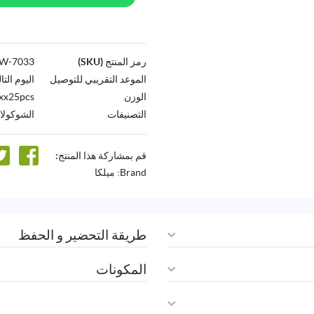
رمز المنتج (SKU)
7033-AW
الموعد التقريبي للتوصيل
اليوم التا
الوزن
xx25pcs
التصنيفات
الشوكولات
قم بمشاركة هذا المنتج:
Brand:
ميلكا
طريقة التحضير و الحفظ
المكونات