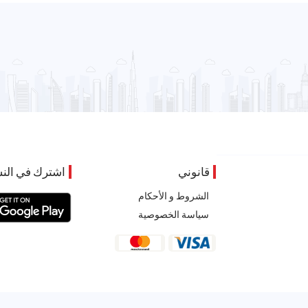
قانوني
اشترك في النش
الشروط و الأحكام
سياسة الخصوصية