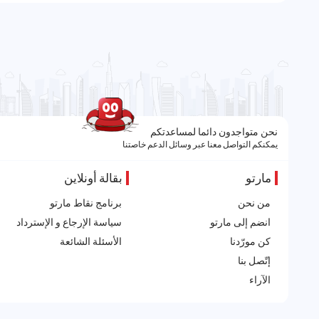
نحن متواجدون دائما لمساعدتكم
يمكنكم التواصل معنا عبر وسائل الدعم خاصتنا
مارتو
بقالة أونلاين
من نحن
برنامج نقاط مارتو
انضم إلى مارتو
سياسة الإرجاع و الإسترداد
كن مورّدنا
الأسئلة الشائعة
إتّصل بنا
الآراء