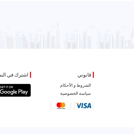
قانوني
اشترك في النش
الشروط و الأحكام
سياسة الخصوصية