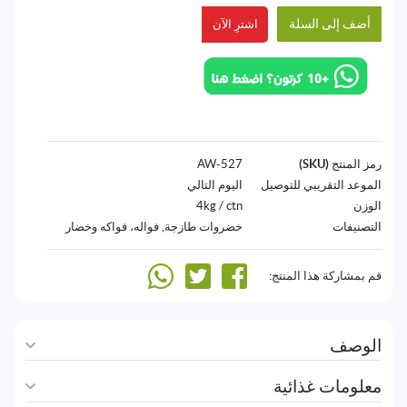
أضف إلى السلة
اشترِ الآن
رمز المنتج (SKU)
527-AW
الموعد التقريبي للتوصيل
اليوم التالي
الوزن
4kg / ctn
التصنيفات
خضروات طازجة
,
فواله، فواكه وخضار
قم بمشاركة هذا المنتج:
الوصف
معلومات غذائية