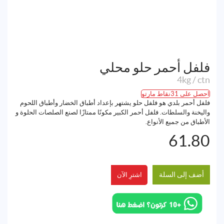
فلفل أحمر حلو محلي
4kg / ctn
احصل على 31نقاط مارتو
فلفل أحمر بلدي هو فلفل حلو يشتهر بإعداد أطباق الخضار وأطباق اللحوم
واليخنة والسلطات. فلفل أحمر الكبير مكونًا ممتازًا لصنع الصلصات الحلوة و
الأطباق من جميع الأنواع.
61.80
أضف إلى السلة
اشترِ الآن