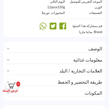
الموعد التقريبي للتوصيل
اليوم التالي
الوزن
12pcsx320g
التصنيفات
المخبوزات
,
تورتيلا
قم بمشاركة هذا المنتج:
Brand:
سانتا ماريا
الوصف
معلومات غذائية
العلامات التجارية / البلد
طريقة التحضير و الحفظ
0
عرض السلة
المكونات