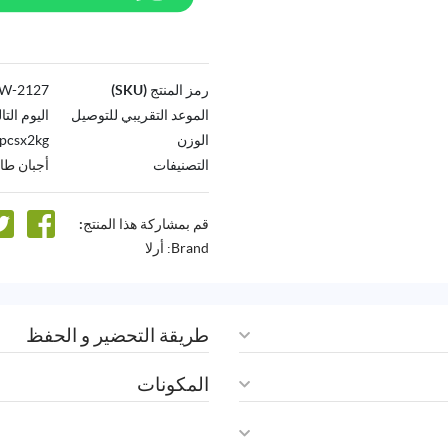
رمز المنتج (SKU)
2127-AW
الموعد التقريبي للتوصيل
اليوم التا
الوزن
pcsx2kg
التصنيفات
أجبان طا
قم بمشاركة هذا المنتج:
Brand:
أرلا
طريقة التحضير و الحفظ
المكونات