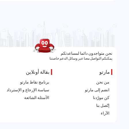
نحن متواجدون دائما لمساعدتكم
يمكنكم التواصل معنا عبر وسائل الدعم خاصتنا
مارتو
بقالة أونلاين
من نحن
برنامج نقاط مارتو
انضم إلى مارتو
سياسة الإرجاع و الإسترداد
كن مورّدنا
الأسئلة الشائعة
إتّصل بنا
الآراء