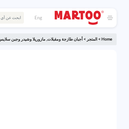
Eng
Home
>
المتجر
>
أجبان طازجة ومقبلات
,
مازوريلا وشيدر وجبن سلايس