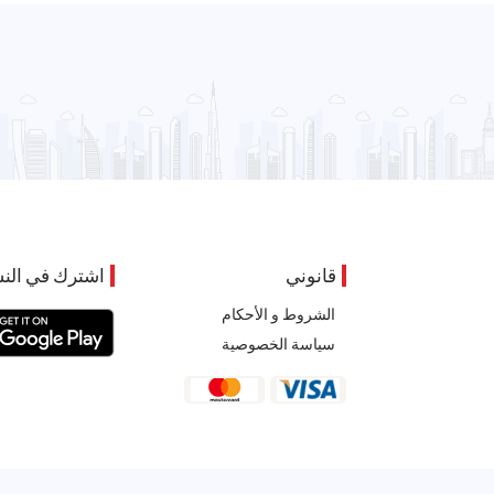
قانوني
اشترك في النش
الشروط و الأحكام
سياسة الخصوصية