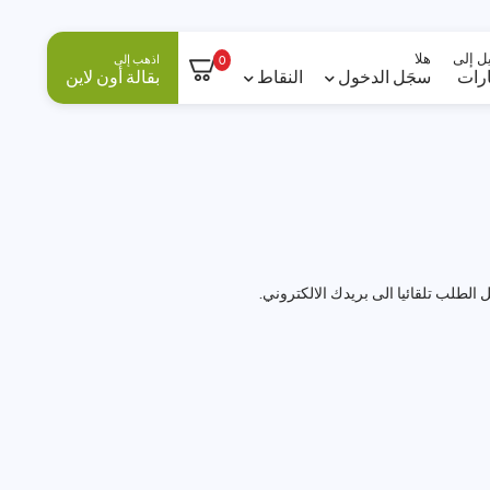
ل إلى
هلا
اذهب إلى
0
ارات
سجَل الدخول
النقاط
بقالة أون لاين
لطلب تلقائيا الى بريدك الالكتروني.