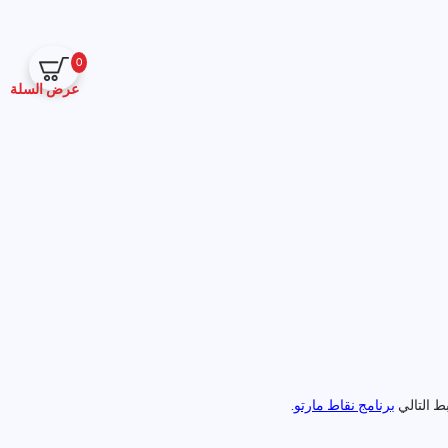
0
عرض السلة
ط التالي
برنامج نقاط مارتو
.