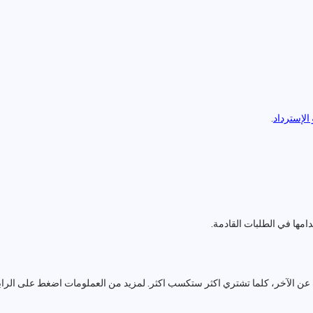
الإسترداد
.
مها في الطلبات القادمة.
عن الآخر، كلما تشتري اكثر ستكسب اكثر. لمزيد من العملومات اضغط على الراب