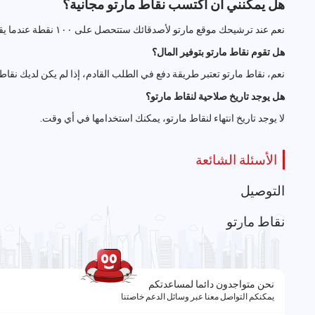
هل يمكنني ان اكتسب نقاط مارتو مجانية؟
نعم عند ترشيحك موقع مارتو لأصدقائك ستتحصل على ١٠٠ نقطة عندما يقوم كل صديق بإكمال طلبيته الأولى.
هل تقوم نقاط مارتو بتوفير المال؟
نعم، نقاط مارتو تعتبر طريقة دفع في الطلب القادم، إذا لم يكن لديك نق
هل يوجد تاريخ صلاحية لنقاط مارتو؟
لا يوجد تاريخ انتهاء لنقاط مارتو، يمكنك استخدامها في أي وقت.
الأسئلة الشائعة
التوصيل
نقاط مارتو
نحن متواجدون دائما لمساعدتكم
يمكنكم التواصل معنا عبر وسائل الدعم خاصتنا