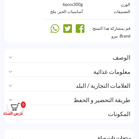
الوزن
6pcsx300g
التصنيفات
أساسيات الخبز
,
ملح
قم بمشاركة هذا المنتج:
Brand:
نيزو
الوصف
معلومات غذائية
العلامات التجارية / البلد
طريقة التحضير و الحفظ
0
المكونات
عرض السلة
منتجات ذات صلة