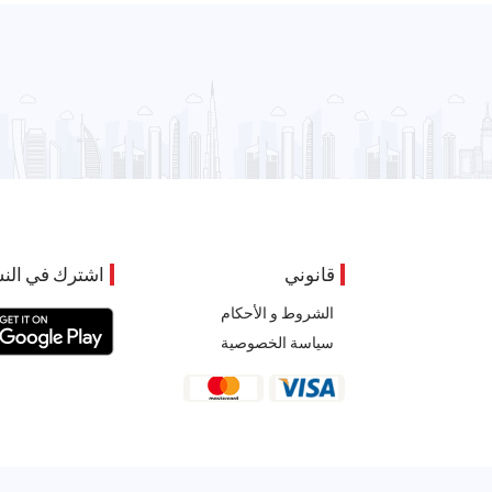
قانوني
اشترك في النش
الشروط و الأحكام
سياسة الخصوصية