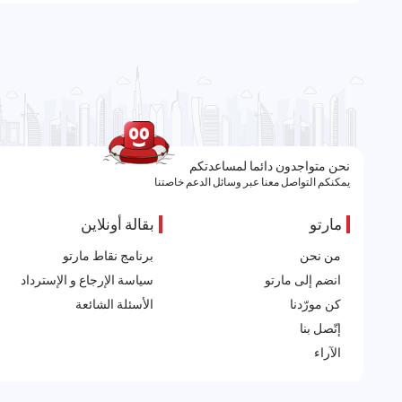
نحن متواجدون دائما لمساعدتكم
يمكنكم التواصل معنا عبر وسائل الدعم خاصتنا
مارتو
بقالة أونلاين
من نحن
برنامج نقاط مارتو
انضم إلى مارتو
سياسة الإرجاع و الإسترداد
كن مورّدنا
الأسئلة الشائعة
إتّصل بنا
الآراء