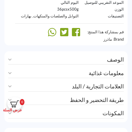
الموعد التقريبي للتوصيل
اليوم التالي
الوزن
36pcsx500g
التصنيفات
التوابل والصلصات والمنكهات
,
بهارات
قم بمشاركة هذا المنتج:
Brand:
ماذرز
الوصف
معلومات غذائية
العلامات التجارية / البلد
طريقة التحضير و الحفظ
0
عرض السلة
المكونات