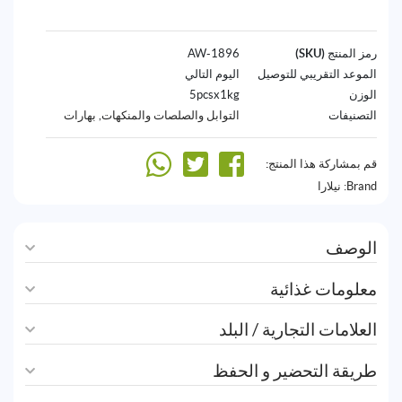
رمز المنتج (SKU)
1896-AW
الموعد التقريبي للتوصيل
اليوم التالي
الوزن
5pcsx1kg
التصنيفات
التوابل والصلصات والمنكهات
,
بهارات
قم بمشاركة هذا المنتج:
Brand:
نيلارا
الوصف
معلومات غذائية
العلامات التجارية / البلد
طريقة التحضير و الحفظ