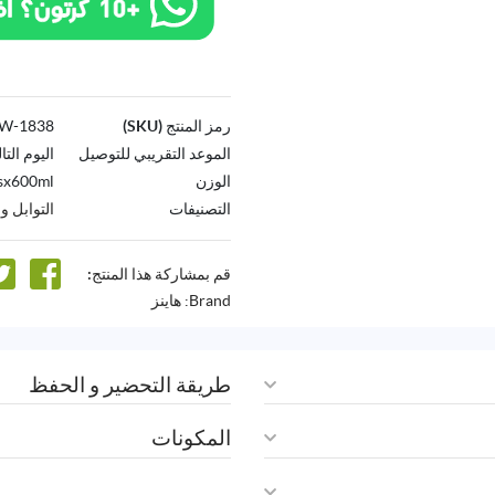
رمز المنتج (SKU)
1838-AW
الموعد التقريبي للتوصيل
اليوم التا
الوزن
sx600ml
التصنيفات
التوابل 
قم بمشاركة هذا المنتج:
Brand:
هاينز
طريقة التحضير و الحفظ
المكونات