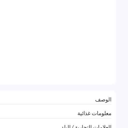
الوصف
معلومات غذائية
العلامات التجارية / البلد