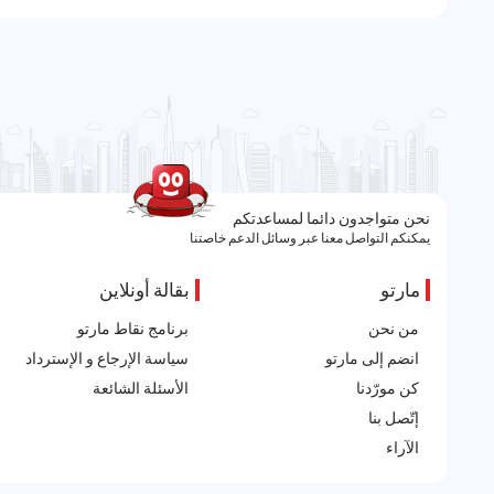
نحن متواجدون دائما لمساعدتكم
يمكنكم التواصل معنا عبر وسائل الدعم خاصتنا
مارتو
بقالة أونلاين
من نحن
برنامج نقاط مارتو
انضم إلى مارتو
سياسة الإرجاع و الإسترداد
كن مورّدنا
الأسئلة الشائعة
إتّصل بنا
الآراء