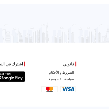
قانوني
اشترك في النش
الشروط و الأحكام
سياسة الخصوصية