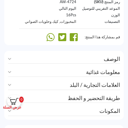
رمز المنتج (SKU)
4724-AW
الموعد التقريبي للتوصيل
اليوم التالي
الوزن
16Pcs
التصنيفات
المخبوزات
,
كيك وحلويات الصواني
قم بمشاركة هذا المنتج:
الوصف
معلومات غذائية
العلامات التجارية / البلد
طريقة التحضير و الحفظ
0
عرض السلة
المكونات