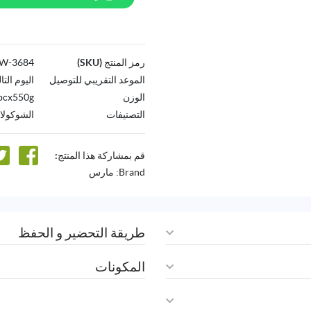
رمز المنتج (SKU)
3684-AW
الموعد التقريبي للتوصيل
اليوم التا
الوزن
pcx550g
التصنيفات
الشوكولات
قم بمشاركة هذا المنتج:
Brand:
مارس
طريقة التحضير و الحفظ
المكونات