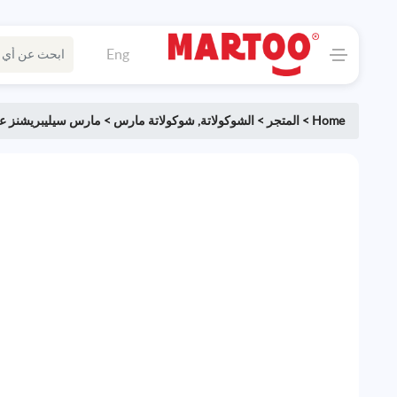
Eng
Home
>
المتجر
>
الشوكولاتة
,
شوكولاتة مارس
>
مارس سيليبريشنز عل