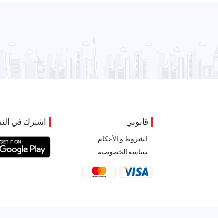
قانوني
اشترك في النش
الشروط و الأحكام
سياسة الخصوصية