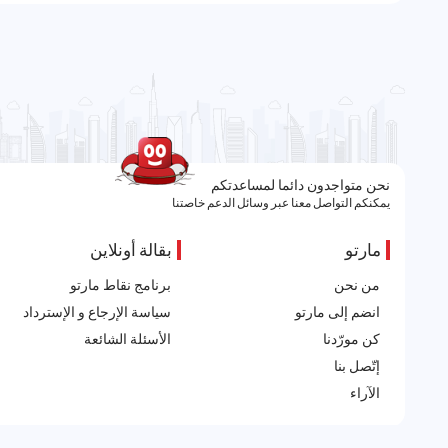
نحن متواجدون دائما لمساعدتكم
يمكنكم التواصل معنا عبر وسائل الدعم خاصتنا
مارتو
بقالة أونلاين
من نحن
برنامج نقاط مارتو
انضم إلى مارتو
سياسة الإرجاع و الإسترداد
كن مورّدنا
الأسئلة الشائعة
إتّصل بنا
الآراء