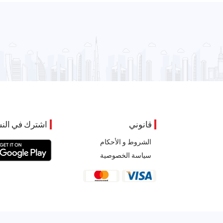
قانوني
اشترك في النش
الشروط و الأحكام
سياسة الخصوصية