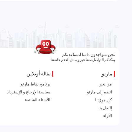
نحن متواجدون دائما لمساعدتكم
يمكنكم التواصل معنا عبر وسائل الدعم خاصتنا
مارتو
بقالة أونلاين
من نحن
برنامج نقاط مارتو
انضم إلى مارتو
سياسة الإرجاع و الإسترداد
كن مورّدنا
الأسئلة الشائعة
إتّصل بنا
الآراء