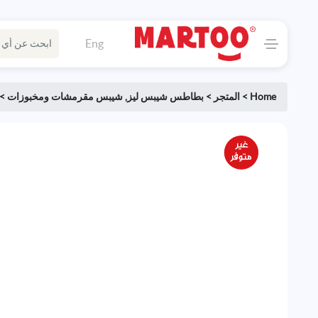
Eng
Home
>
المتجر
>
بطاطس شيبس ليز
,
شيبس مقرمشات ومخبوزات
>