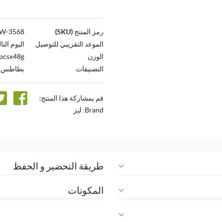
رمز المنتج (SKU)
3568-AW
الموعد التقريبي للتوصيل
اليوم التا
الوزن
pcsx48g
التصنيفات
بطاطس ش
قم بمشاركة هذا المنتج:
Brand:
ليز
طريقة التحضير و الحفظ
المكونات