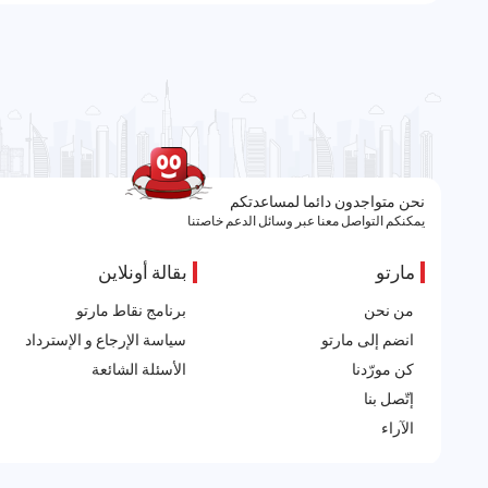
نحن متواجدون دائما لمساعدتكم
يمكنكم التواصل معنا عبر وسائل الدعم خاصتنا
مارتو
بقالة أونلاين
من نحن
برنامج نقاط مارتو
انضم إلى مارتو
سياسة الإرجاع و الإسترداد
كن مورّدنا
الأسئلة الشائعة
إتّصل بنا
الآراء