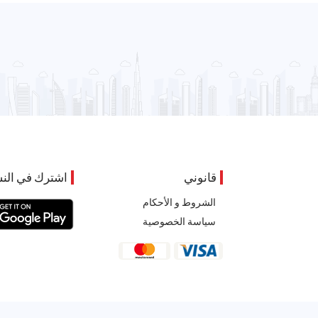
قانوني
اشترك في النش
الشروط و الأحكام
سياسة الخصوصية