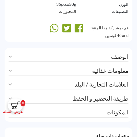
الوزن
35pcsx50g
التصنيفات
المخبوزات
قم بمشاركة هذا المنتج:
Brand:
لوسين
الوصف
معلومات غذائية
العلامات التجارية / البلد
طريقة التحضير و الحفظ
0
المكونات
عرض السلة
منتجات ذات صلة