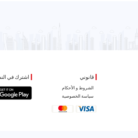
قانوني
اشترك في النش
الشروط و الأحكام
سياسة الخصوصية