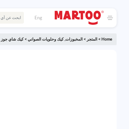
Eng
Home
>
المتجر
>
المخبوزات
,
كيك وحلويات الصواني
>
كيك شاي جوز ا