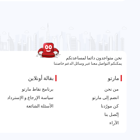
نحن متواجدون دائما لمساعدتكم
يمكنكم التواصل معنا عبر وسائل الدعم خاصتنا
مارتو
بقالة أونلاين
من نحن
برنامج نقاط مارتو
انضم إلى مارتو
سياسة الإرجاع و الإسترداد
كن مورّدنا
الأسئلة الشائعة
إتّصل بنا
الآراء