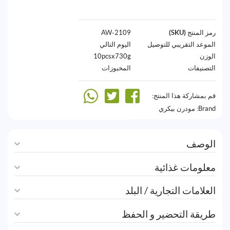
رمز المنتج (SKU)
2109-AW
الموعد التقريبي للتوصيل
اليوم التالي
الوزن
10pcsx730g
التصنيفات
المخبوزات
قم بمشاركة هذا المنتج:
Brand:
مودرن بيكري
الوصف
معلومات غذائية
العلامات التجارية / البلد
طريقة التحضير و الحفظ