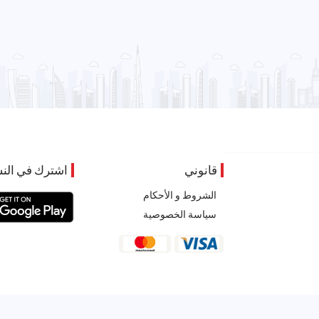
قانوني
اشترك في النش
الشروط و الأحكام
سياسة الخصوصية