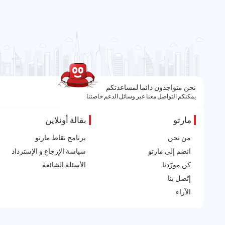
نحن متواجدون دائما لمساعدتكم
يمكنكم التواصل معنا عبر وسائل الدعم خاصتنا
مارتو
بقالة أونلاين
من نحن
برنامج نقاط مارتو
انضم إلى مارتو
سياسة الإرجاع و الإسترداد
كن مورّدنا
الأسئلة الشائعة
إتّصل بنا
الآراء
All rights reserved. Powered by Martoo © 2026