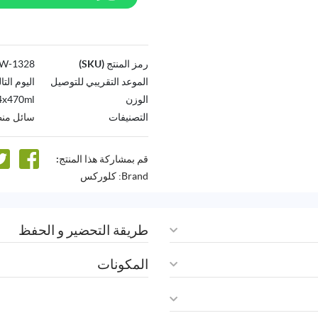
رمز المنتج (SKU)
1328-AW
الموعد التقريبي للتوصيل
اليوم التا
الوزن
4x470ml
التصنيفات
سائل من
قم بمشاركة هذا المنتج:
Brand:
كلوركس
طريقة التحضير و الحفظ
المكونات