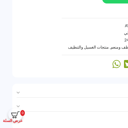
لي
2
ظف ومنعم
,
منتجات الغسيل والتنظيف
0
عرض السلة