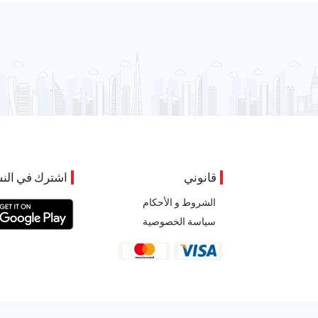
قانوني
اشترك في النش
الشروط و الأحكام
سياسة الخصوصية