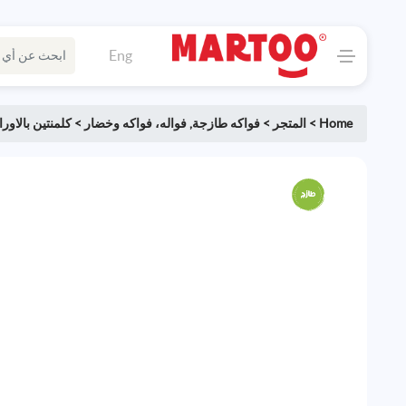
Eng
Home
>
المتجر
>
فواكه طازجة
,
فواله، فواكه وخضار
>
كلمنتين بالاور