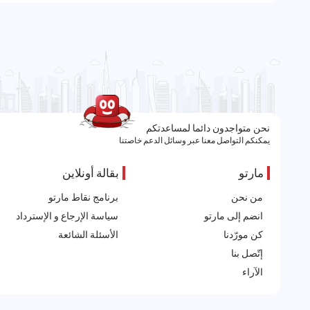
نحن متواجدون دائما لمساعدتكم
يمكنكم التواصل معنا عبر وسائل الدعم خاصتنا
مارتو
بقالة أونلاين
من نحن
برنامج نقاط مارتو
انضم إلى مارتو
سياسة الإرجاع و الإسترداد
كن مورّدنا
الأسئلة الشائعة
إتّصل بنا
الآراء