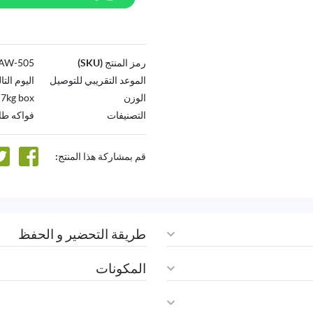
رمز المنتج (SKU)
505-AW
الموعد التقريبي للتوصيل
اليوم التا
الوزن
7kg box
التصنيفات
فواكه طا
قم بمشاركة هذا المنتج:
طريقة التحضير و الحفظ
المكونات