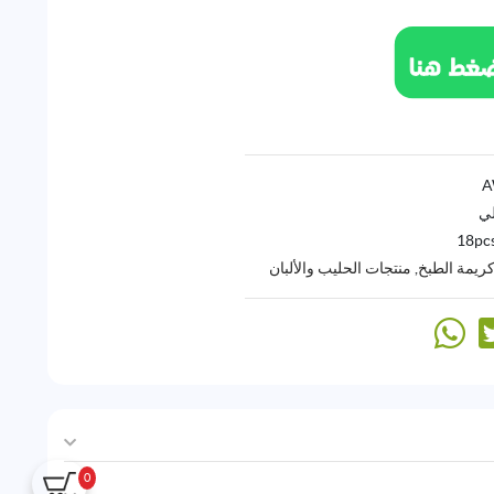
لي
18pc
يمة الطبخ
,
منتجات الحليب والألبان
0