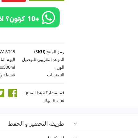
رمز المنتج (SKU)
3048-AW
الموعد التقريبي للتوصيل
اليوم التا
الوزن
sx500ml
التصنيفات
قشطة وكر
قم بمشاركة هذا المنتج:
Brand:
بوك
طريقة التحضير و الحفظ