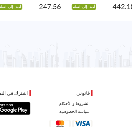
247.56
442.1
أضف إلى السلة
أضف إلى السلة
قانوني
اشترك في النش
الشروط و الأحكام
سياسة الخصوصية