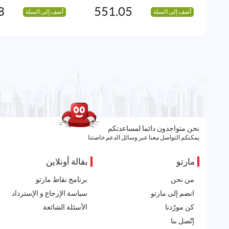
8
551.05
أضف إلى السلة
أضف إلى السلة
نحن متواجدون دائما لمساعدتكم
يمكنكم التواصل معنا عبر وسائل الدعم خاصتنا
مارتو
بقالة أونلاين
من نحن
برنامج نقاط مارتو
انضم إلى مارتو
سياسة الإرجاع و الإسترداد
كن مورّدنا
الأسئلة الشائعة
إتّصل بنا