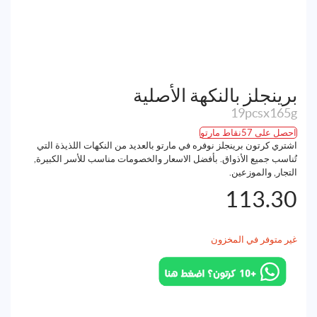
برينجلز بالنكهة الأصلية
19pcsx165g
احصل على 57نقاط مارتو
اشتري كرتون برينجلز نوفره في مارتو بالعديد من النكهات اللذيذة التي
تُناسب جميع الأذواق. بأفضل الاسعار والخصومات مناسب للأسر الكبيرة,
التجار, والموزعين.
113.30
غير متوفر في المخزون