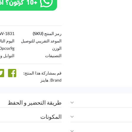
رمز المنتج (SKU)
1831-AW
الموعد التقريبي للتوصيل
اليوم التا
الوزن
0pcsx9g
التصنيفات
التوابل 
قم بمشاركة هذا المنتج:
Brand:
هاينز
طريقة التحضير و الحفظ
المكونات