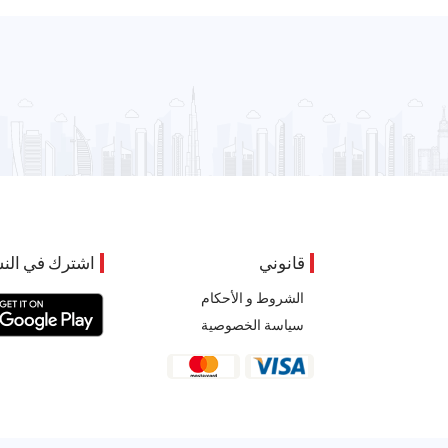
قانوني
اشترك في النش
الشروط و الأحكام
سياسة الخصوصية