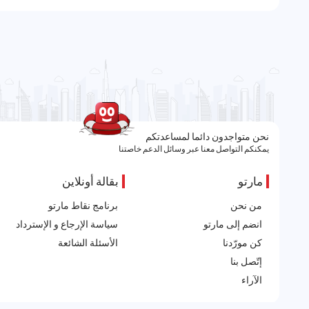
نحن متواجدون دائما لمساعدتكم
يمكنكم التواصل معنا عبر وسائل الدعم خاصتنا
مارتو
بقالة أونلاين
من نحن
برنامج نقاط مارتو
انضم إلى مارتو
سياسة الإرجاع و الإسترداد
كن مورّدنا
الأسئلة الشائعة
إتّصل بنا
الآراء