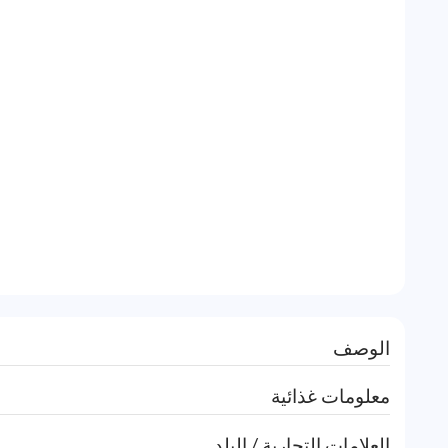
الوصف
معلومات غذائية
العلامات التجارية / البلد