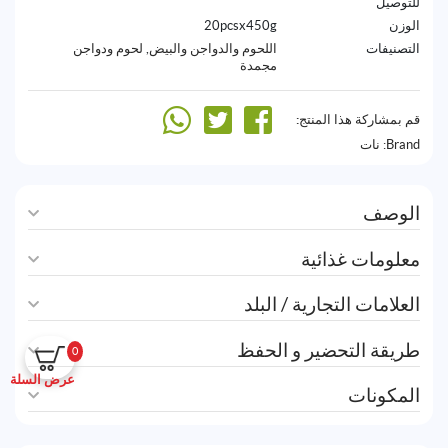
للتوصيل
الوزن
20pcsx450g
التصنيفات
اللحوم والدواجن والبيض
,
لحوم ودواجن
مجمدة
قم بمشاركة هذا المنتج:
Brand:
نات
الوصف
معلومات غذائية
العلامات التجارية / البلد
طريقة التحضير و الحفظ
0
عرض السلة
المكونات