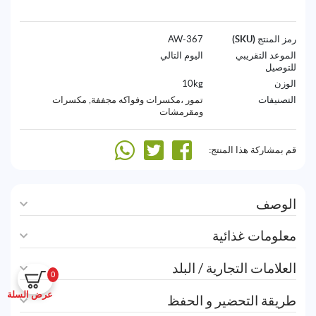
رمز المنتج (SKU)
367-AW
الموعد التقريبي
اليوم التالي
للتوصيل
الوزن
10kg
التصنيفات
تمور ،مكسرات وفواكه مجففة
,
مكسرات
ومقرمشات
قم بمشاركة هذا المنتج:
الوصف
معلومات غذائية
العلامات التجارية / البلد
0
عرض السلة
طريقة التحضير و الحفظ