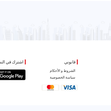
قانوني
اشترك في النش
الشروط و الأحكام
سياسة الخصوصية