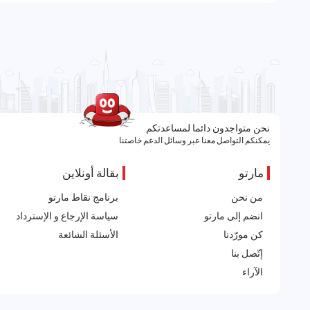
نحن متواجدون دائما لمساعدتكم
يمكنكم التواصل معنا عبر وسائل الدعم خاصتنا
مارتو
بقالة أونلاين
من نحن
برنامج نقاط مارتو
انضم إلى مارتو
سياسة الإرجاع و الإسترداد
كن مورّدنا
الأسئلة الشائعة
إتّصل بنا
الآراء