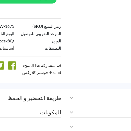
رمز المنتج (SKU)
1673-AW
الموعد التقريبي للتوصيل
اليوم التا
الوزن
pcsx80g
التصنيفات
أساسيات 
قم بمشاركة هذا المنتج:
Brand:
فوستر كلاركس
طريقة التحضير و الحفظ
المكونات