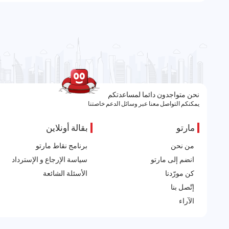
نحن متواجدون دائما لمساعدتكم
يمكنكم التواصل معنا عبر وسائل الدعم خاصتنا
مارتو
بقالة أونلاين
من نحن
برنامج نقاط مارتو
انضم إلى مارتو
سياسة الإرجاع و الإسترداد
كن مورّدنا
الأسئلة الشائعة
إتّصل بنا
الآراء