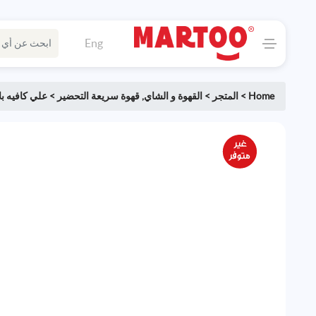
Eng
Home
>
المتجر
>
القهوة و الشاي
,
قهوة سريعة التحضير
>
علي كافيه بل