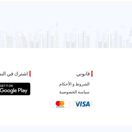
قانوني
اشترك في النش
الشروط و الأحكام
سياسة الخصوصية