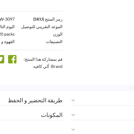
رمز المنتج (SKU)
3097-AW
الموعد التقريبي للتوصيل
اليوم التا
الوزن
20 packs
التصنيفات
القهوة و 
قم بمشاركة هذا المنتج:
Brand:
ألي كافيه
طريقة التحضير و الحفظ
المكونات