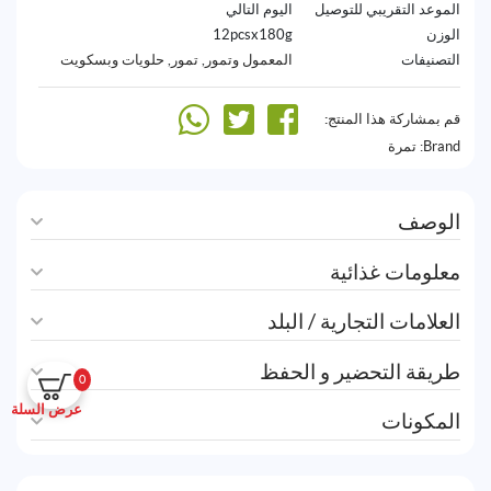
الموعد التقريبي للتوصيل
اليوم التالي
الوزن
12pcsx180g
التصنيفات
المعمول وتمور
,
تمور
,
حلويات وبسكويت
قم بمشاركة هذا المنتج:
Brand:
تمرة
الوصف
معلومات غذائية
العلامات التجارية / البلد
طريقة التحضير و الحفظ
0
عرض السلة
المكونات