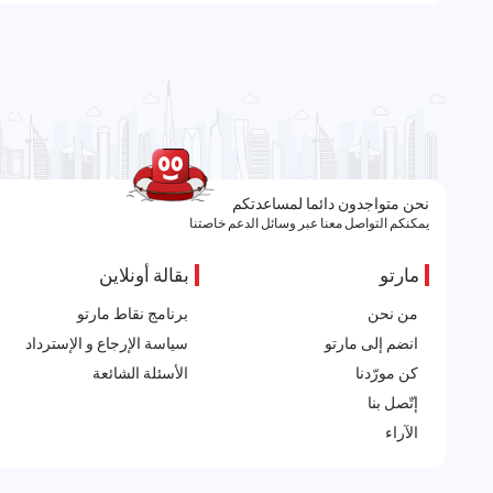
نحن متواجدون دائما لمساعدتكم
يمكنكم التواصل معنا عبر وسائل الدعم خاصتنا
مارتو
بقالة أونلاين
من نحن
برنامج نقاط مارتو
انضم إلى مارتو
سياسة الإرجاع و الإسترداد
كن مورّدنا
الأسئلة الشائعة
إتّصل بنا
الآراء