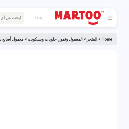
Eng
Home
>
المتجر
>
المعمول وتمور
,
حلويات وبسكويت
>
معمول أصابع با