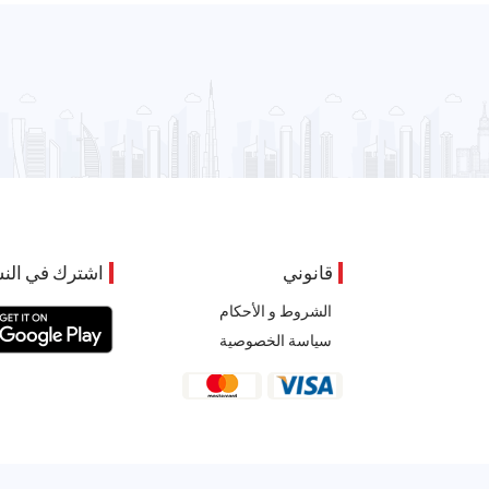
قانوني
اشترك في النش
الشروط و الأحكام
سياسة الخصوصية