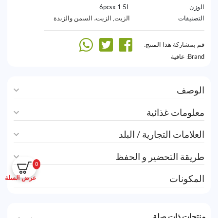
الوزن
6pcsx 1.5L
التصنيفات
الزيت
,
الزيت، السمن والزبدة
قم بمشاركة هذا المنتج:
Brand:
عافية
الوصف
معلومات غذائية
العلامات التجارية / البلد
طريقة التحضير و الحفظ
0
المكونات
عرض السلة
منتجات ذات صلة