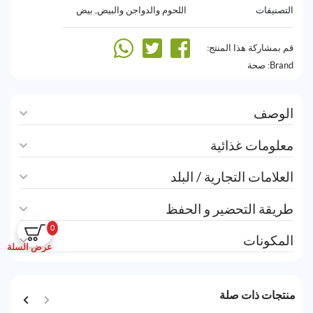
التصنيفات
اللحوم والدواجن والبيض
,
بيض
قم بمشاركة هذا المنتج:
Brand:
صحة
الوصف
معلومات غذائية
العلامات التجارية / البلد
طريقة التحضير و الحفظ
0
المكونات
عرض السلة
منتجات ذات صلة