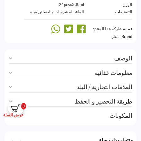
الوزن
24pcsx300ml
التصنيفات
الماء، المشروبات والعصائر
,
مياه
قم بمشاركة هذا المنتج:
Brand:
ستار
الوصف
معلومات غذائية
العلامات التجارية / البلد
طريقة التحضير و الحفظ
0
المكونات
عرض السلة
منتجات ذات صلة