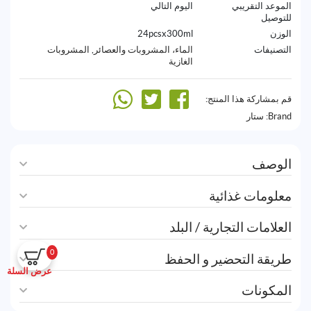
الموعد التقريبي
اليوم التالي
للتوصيل
الوزن
24pcsx300ml
التصنيفات
الماء، المشروبات والعصائر
,
المشروبات
الغازية
قم بمشاركة هذا المنتج:
Brand:
ستار
الوصف
معلومات غذائية
العلامات التجارية / البلد
0
طريقة التحضير و الحفظ
عرض السلة
المكونات