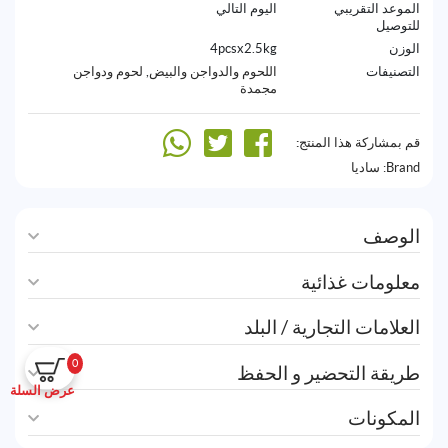
الموعد التقريبي
اليوم التالي
للتوصيل
الوزن
4pcsx2.5kg
التصنيفات
اللحوم والدواجن والبيض
,
لحوم ودواجن
مجمدة
قم بمشاركة هذا المنتج:
Brand:
ساديا
الوصف
معلومات غذائية
العلامات التجارية / البلد
0
طريقة التحضير و الحفظ
عرض السلة
المكونات