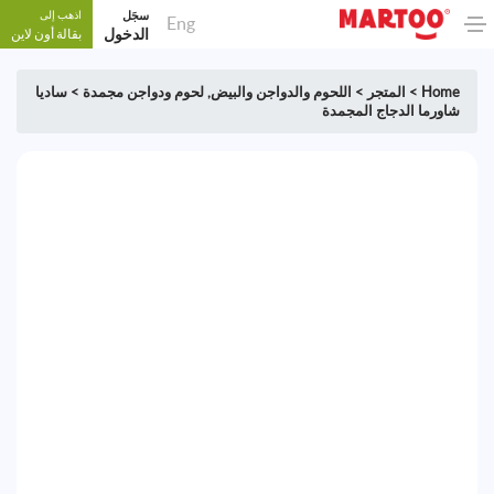
سجَل
اذهب إلى
Eng
الدخول
بقالة أون لاين
Home
>
المتجر
>
اللحوم والدواجن والبيض
,
لحوم ودواجن مجمدة
>
ساديا
شاورما الدجاج المجمدة