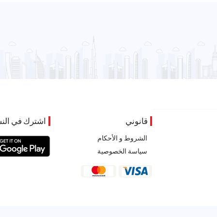
قانوني
اشترك في النش
الشروط و الأحكام
سياسة الخصوصية