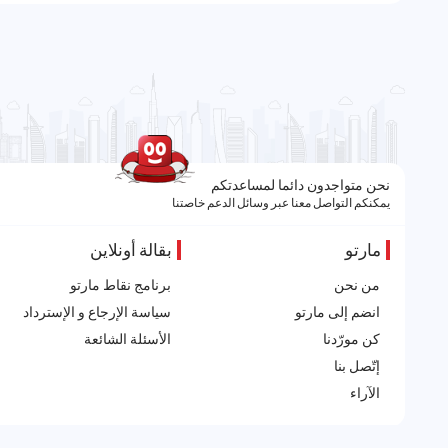
نحن متواجدون دائما لمساعدتكم
يمكنكم التواصل معنا عبر وسائل الدعم خاصتنا
مارتو
بقالة أونلاين
من نحن
برنامج نقاط مارتو
انضم إلى مارتو
سياسة الإرجاع و الإسترداد
كن مورّدنا
الأسئلة الشائعة
إتّصل بنا
الآراء