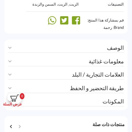
التصنيفات
الزيت
,
الزيت، السمن والزبدة
قم بمشاركة هذا المنتج:
Brand:
رحمة
الوصف
معلومات غذائية
العلامات التجارية / البلد
طريقة التحضير و الحفظ
0
المكونات
عرض السلة
منتجات ذات صلة