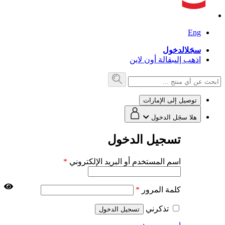
Eng
سجَل
الدخول
اذهب إلى
بقالة أون لاين
توصيل إلى
الإمارات
هلا
سجَل الدخول
تسجيل الدخول
اسم المستخدم أو البريد الإلكتروني
*
كلمة المرور
*
تذكرني