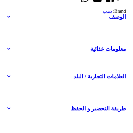
Brand:
ذهب
الوصف
معلومات غذائية
العلامات التجارية / البلد
طريقة التحضير و الحفظ