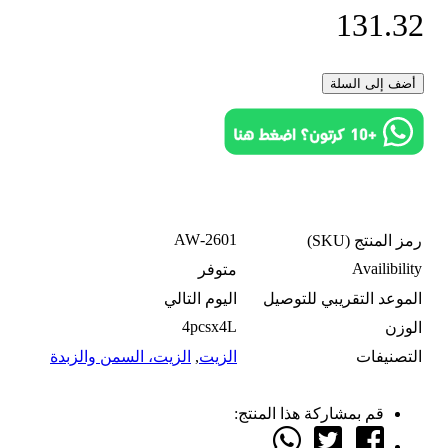
131.32
اشترِ الآن
أضف إلى السلة
2601-AW
رمز المنتج (SKU)
Availibility
متوفر
الموعد التقريبي للتوصيل
اليوم التالي
4pcsx4L
الوزن
التصنيفات
الزيت
,
الزيت، السمن والزبدة
قم بمشاركة هذا المنتج: