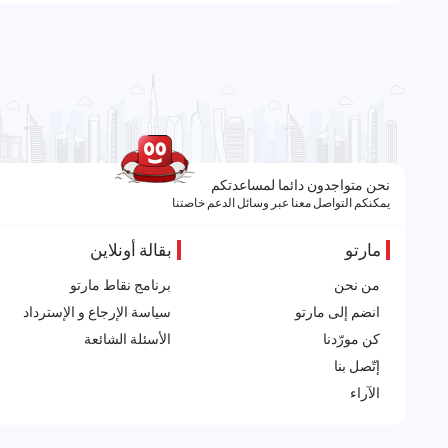
نحن متواجدون دائما لمساعدتكم
يمكنكم التواصل معنا عبر وسائل الدعم خاصتنا
مارتو
بقالة أونلاين
من نحن
برنامج نقاط مارتو
انضم إلى مارتو
سياسة الإرجاع و الإسترداد
كن مورّدنا
الأسئلة الشائعة
إتّصل بنا
الآراء