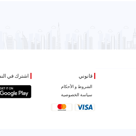
قانوني
اشترك في النش
الشروط و الأحكام
سياسة الخصوصية