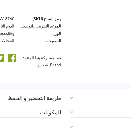
رمز المنتج (SKU)
3760-AW
الموعد التقريبي للتوصيل
اليوم التا
الوزن
pcsx8kg
التصنيفات
المخللات 
قم بمشاركة هذا المنتج:
Brand:
فيغارو
طريقة التحضير و الحفظ
المكونات