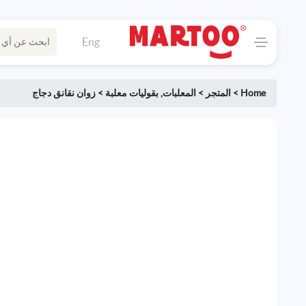
Eng
Home
>
المتجر
>
المعلبات
,
بقوليات معلبة
>
زوان نقانق دجاج