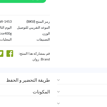
رمز المنتج (SKU)
1453-AW
الموعد التقريبي للتوصيل
اليوم التا
الوزن
csx400g
التصنيفات
المعلبات
قم بمشاركة هذا المنتج:
Brand:
زوان
طريقة التحضير و الحفظ
المكونات