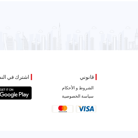
قانوني
اشترك في النش
الشروط و الأحكام
سياسة الخصوصية