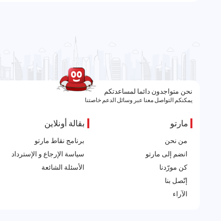
نحن متواجدون دائما لمساعدتكم
يمكنكم التواصل معنا عبر وسائل الدعم خاصتنا
مارتو
بقالة أونلاين
من نحن
برنامج نقاط مارتو
انضم إلى مارتو
سياسة الإرجاع و الإسترداد
كن مورّدنا
الأسئلة الشائعة
إتّصل بنا
الآراء