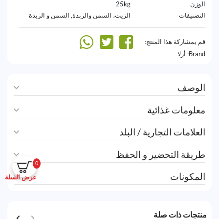
الوزن
25kg
التصنيفات
الزيت، السمن والزبدة
,
السمن و الزبدة
قم بمشاركة هذا المنتج:
Brand:
أرلا
الوصف
معلومات غذائية
العلامات التجارية / البلد
طريقة التحضير و الحفظ
0
المكونات
عرض السلة
منتجات ذات صلة