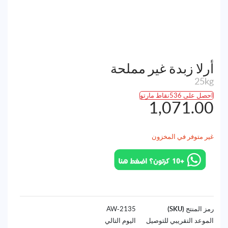
أرلا زبدة غير مملحة
25kg
احصل على 536نقاط مارتو
1,071.00
غير متوفر في المخزون
رمز المنتج (SKU)
2135-AW
الموعد التقريبي للتوصيل
اليوم التالي