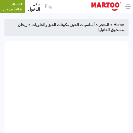
سجَل
اذهب إلى
Eng
الدخول
بقالة أون لاين
Home
>
المتجر
>
أساسيات الخبز
,
مكونات الخبز والحلويات
>
ريحان
مسحوق الفانيليا