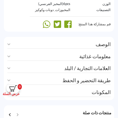
الوزن
6pcs(المخبز الفرنسي)
التصنيفات
المخبوزات
,
دونات وكوكيز
قم بمشاركة هذا المنتج:
الوصف
معلومات غذائية
العلامات التجارية / البلد
طريقة التحضير و الحفظ
0
المكونات
عرض السلة
منتجات ذات صلة