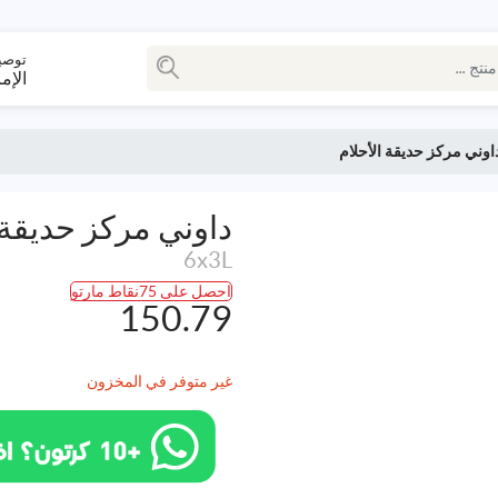
توصي
الإم
اوني مركز حديقة الأحلام
داوني مركز حديقة 
6x3L
احصل على 75نقاط مارتو
150.79
غير متوفر في المخزون