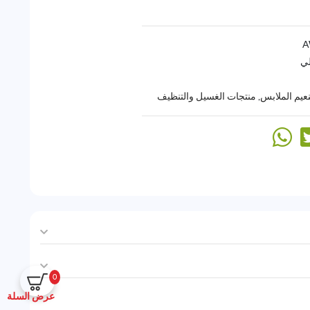
لي
عيم الملابس
,
منتجات الغسيل والتنظيف
0
عرض السلة