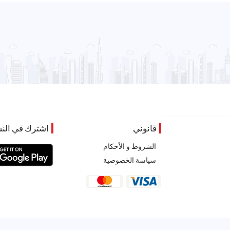
قانوني
اشترك في النش
الشروط و الأحكام
سياسة الخصوصية