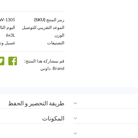
رمز المنتج (SKU)
1305-AW
الموعد التقريبي للتوصيل
اليوم التا
الوزن
6x3L
التصنيفات
غسيل وتن
قم بمشاركة هذا المنتج:
Brand:
داوني
طريقة التحضير و الحفظ
المكونات