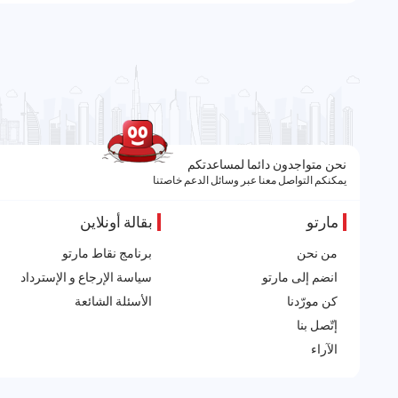
نحن متواجدون دائما لمساعدتكم
يمكنكم التواصل معنا عبر وسائل الدعم خاصتنا
مارتو
بقالة أونلاين
من نحن
برنامج نقاط مارتو
انضم إلى مارتو
سياسة الإرجاع و الإسترداد
كن مورّدنا
الأسئلة الشائعة
إتّصل بنا
الآراء