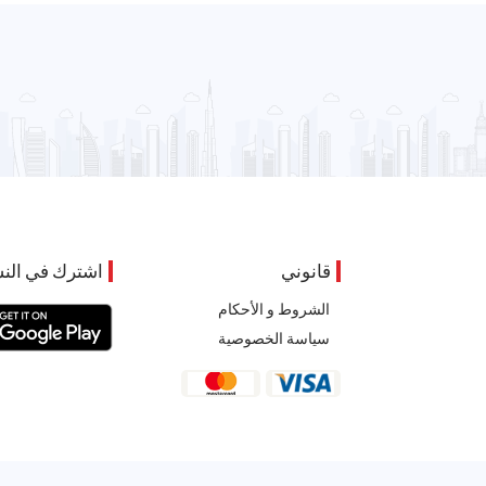
قانوني
اشترك في النش
الشروط و الأحكام
سياسة الخصوصية