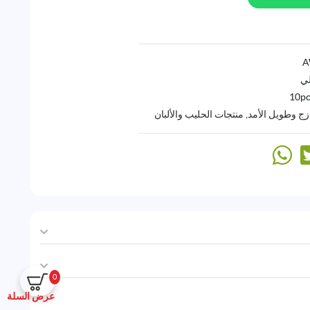
لي
10pc
ج وطويل الأمد
,
منتجات الحليب والألبان
0
عرض السلة