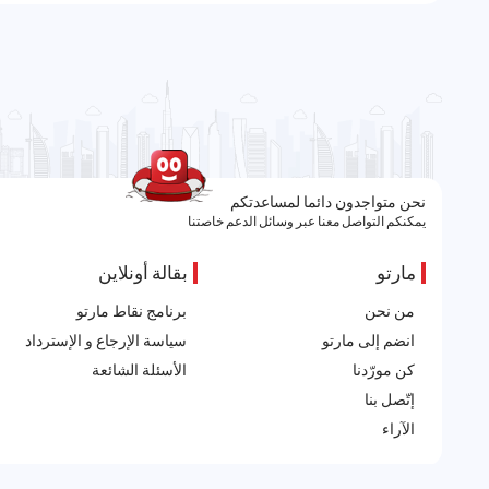
نحن متواجدون دائما لمساعدتكم
يمكنكم التواصل معنا عبر وسائل الدعم خاصتنا
مارتو
بقالة أونلاين
من نحن
برنامج نقاط مارتو
انضم إلى مارتو
سياسة الإرجاع و الإسترداد
كن مورّدنا
الأسئلة الشائعة
إتّصل بنا
الآراء