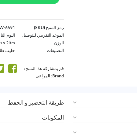
رمز المنتج (SKU)
6591-AW
الموعد التقريبي للتوصيل
اليوم التا
الوزن
s x 2ltrs
التصنيفات
حليب طاز
قم بمشاركة هذا المنتج:
Brand:
المراعي
طريقة التحضير و الحفظ
المكونات