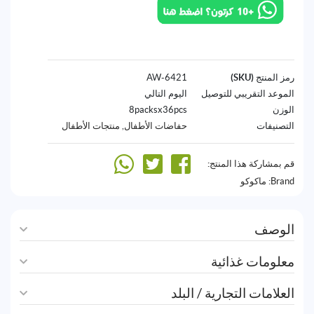
رمز المنتج (SKU)
6421-AW
الموعد التقريبي للتوصيل
اليوم التالي
الوزن
8packsx36pcs
التصنيفات
حفاضات الأطفال
,
منتجات الأطفال
قم بمشاركة هذا المنتج:
Brand:
ماكوكو
الوصف
معلومات غذائية
العلامات التجارية / البلد