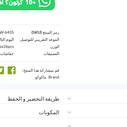
رمز المنتج (SKU)
6435-AW
الموعد التقريبي للتوصيل
اليوم التا
الوزن
sx26pcs
التصنيفات
حفاضات ا
قم بمشاركة هذا المنتج:
Brand:
ماكوكو
طريقة التحضير و الحفظ
المكونات