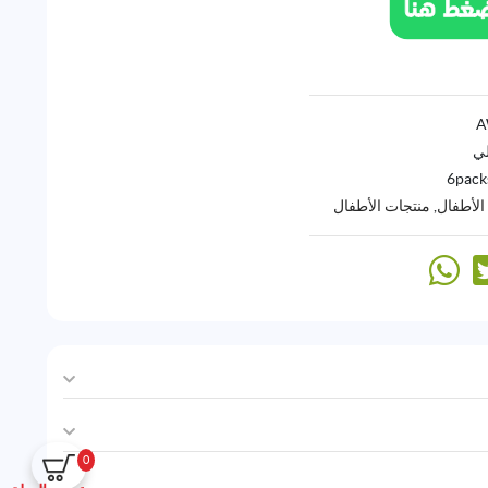
لي
6pack
لأطفال
,
منتجات الأطفال
0