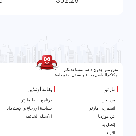
6
352.26
نحن متواجدون دائما لمساعدتكم
يمكنكم التواصل معنا عبر وسائل الدعم خاصتنا
مارتو
بقالة أونلاين
من نحن
برنامج نقاط مارتو
انضم إلى مارتو
سياسة الإرجاع و الإسترداد
كن مورّدنا
الأسئلة الشائعة
إتّصل بنا
الآراء