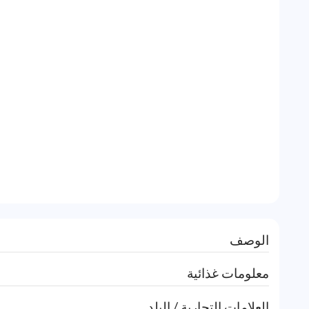
الوصف
معلومات غذائية
العلامات التجارية / البلد