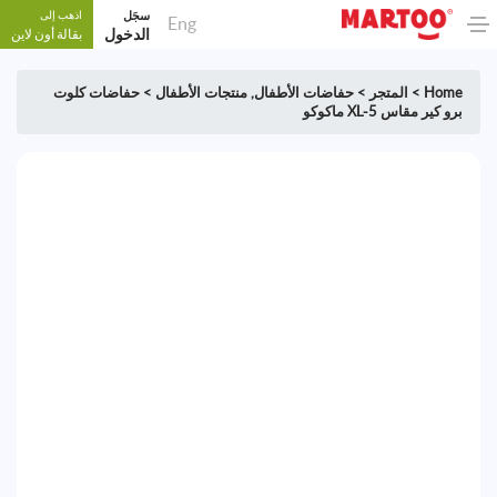
سجَل
اذهب إلى
Eng
الدخول
بقالة أون لاين
Home
>
المتجر
>
حفاضات الأطفال
,
منتجات الأطفال
>
حفاضات كلوت
برو كير مقاس XL-5 ماكوكو