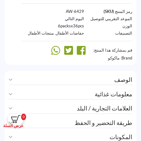
رمز المنتج (SKU)
6429-AW
الموعد التقريبي للتوصيل
اليوم التالي
الوزن
6packsx36pcs
التصنيفات
حفاضات الأطفال
,
منتجات الأطفال
قم بمشاركة هذا المنتج:
Brand:
ماكوكو
الوصف
معلومات غذائية
العلامات التجارية / البلد
0
طريقة التحضير و الحفظ
عرض السلة
المكونات