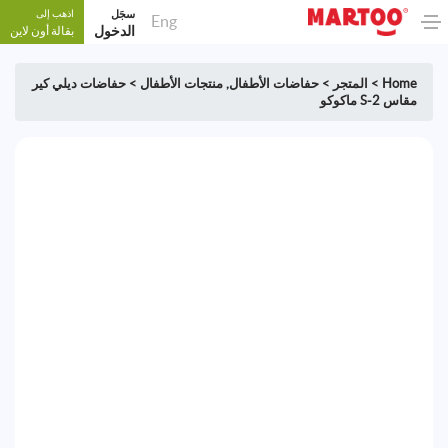
سجَل
اذهب إلى
Eng
الدخول
بقالة أون لاين
Home
>
المتجر
>
حفاضات الأطفال
,
منتجات الأطفال
>
حفاضات ديلي كير
مقاس S-2 ماكوكو