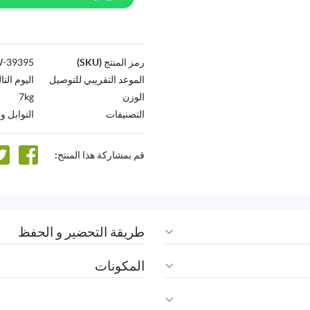
رمز المنتج (SKU)
39395-AW
الموعد التقريبي للتوصيل
اليوم التا
الوزن
7kg
التصنيفات
التوابل 
قم بمشاركة هذا المنتج:
طريقة التحضير و الحفظ
المكونات