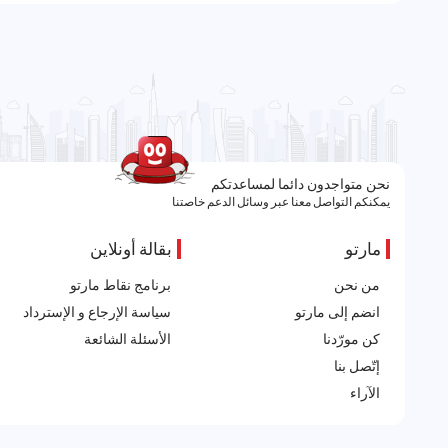
نحن متواجدون دائما لمساعدتكم
يمكنكم التواصل معنا عبر وسائل الدعم خاصتنا
مارتو
بقالة أونلاين
من نحن
برنامج نقاط مارتو
انضم إلى مارتو
سياسة الإرجاع و الإسترداد
كن مورّدنا
الأسئلة الشائعة
إتّصل بنا
الآراء