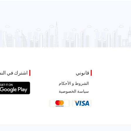
قانوني
اشترك في النش
الشروط و الأحكام
سياسة الخصوصية