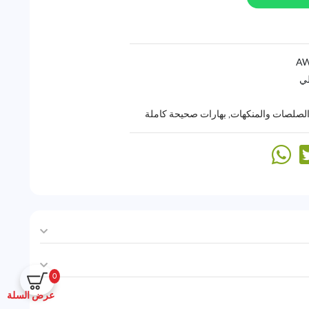
لي
والصلصات والمنكهات
,
بهارات صحيحة كاملة
0
عرض السلة